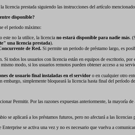
 la licencia prestada siguiendo las instrucciones del artículo mencionad
entre disponible?
ine el periodo máximo:
este no la utilice, la licencia
no estará disponible para nadie más
. 
te" una licencia prestada
).
 Concurrente de Red.
Si permite un periodo de préstamo largo, es posi
. Si todos los usuarios con licencia están en equipos de escritorio, por
el mismo modo, si los usuarios remotos pueden obtener acceso a su servi
ones de usuario final instaladas en el servidor
o en cualquier otro e
n embargo, simplemente bloqueará la licencia hasta final del período d
eccionar Permitir. Por las razones expuestas anteriormente, la mayoría 
 se aplicará a los préstamos futuros, pero no afectará a las licencias 
e Enterprise se activa una vez y no es necesario que vuelva a comunicar