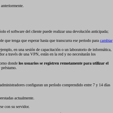
o anteriormente.
(Solo el software del cliente puede realizar una devolución anticipada;
ble que tenga que esperar hasta que transcurra ese periodo para
cambiar
 ejemplo, en una sesión de capacitación o un laboratorio de informática,
dor a través de una VPN, están en la red y no necesitarán los
ntorno donde
los usuarios se registren remotamente para utilizar el
e préstamo.
de administradores configuran un período comprendido entre 7 y 14 días
prestadas actualmente.
se con su servidor.