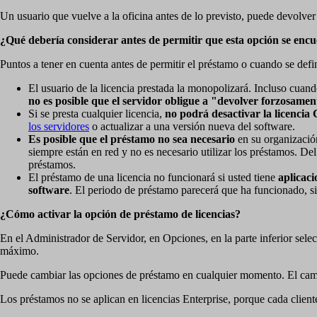
Un usuario que vuelve a la oficina antes de lo previsto, puede devolver
¿Qué debería considerar antes de permitir que esta opción se encu
Puntos a tener en cuenta antes de permitir el préstamo o cuando se def
El usuario de la licencia prestada la monopolizará. Incluso cuando 
no es posible que el servidor obligue a "devolver forzosamen
Si se presta cualquier licencia,
no podrá desactivar la licencia
los servidores
o actualizar a una versión nueva del software.
Es posible que el préstamo no sea necesario
en su organización
siempre están en red y no es necesario utilizar los préstamos. D
préstamos.
El préstamo de una licencia no funcionará si usted tiene
aplicaci
software
. El periodo de préstamo parecerá que ha funcionado, si
¿Cómo activar la opción de préstamo de licencias?
En el Administrador de Servidor, en Opciones, en la parte inferior sel
máximo.
Puede cambiar las opciones de préstamo en cualquier momento. El cambio
Los préstamos no se aplican en licencias Enterprise, porque cada client