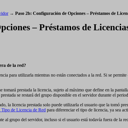
vidor
→
Paso 2b: Configuración de Opciones – Préstamos de Licen
Opciones – Préstamos de Licencia
era de la red?
encia para utilizarla mientras no están conectados a la red. Si se permi
tomará prestada la licencia, sujeto al máximo que define en la pantalla.
 prestada se restará del grupo disponible en el servidor durante el perio
, la licencia prestada solo puede utilizarla el usuario que la tomó prest
l Tipo de Licencia de Red
para diferenciar el tipo de licencia, ya sea act
e al grupo del servidor, incluso si el usuario está todavía fuera de la r