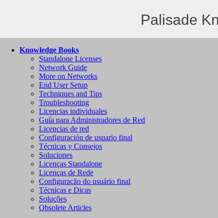
Palisade K
Knowledge Books
Standalone Licenses
Network Guide
More on Networks
End User Setup
Techniques and Tips
Troubleshooting
Licencias individuales
Guía para Administradores de Red
Licencias de red
Configuración de usuario final
Técnicas y Consejos
Soluciones
Licenças Standalone
Licenças de Rede
Configuração do usuário final
Técnicas e Dicas
Soluções
Obsolete Articles