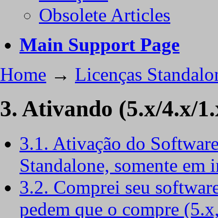
Obsolete Articles
Main Support Page
Home
→
Licenças Standalo
3. Ativando (5.x/4.x/1.
3.1. Ativação do Software
Standalone, somente em i
3.2. Comprei seu softwar
pedem que o compre (5.x,