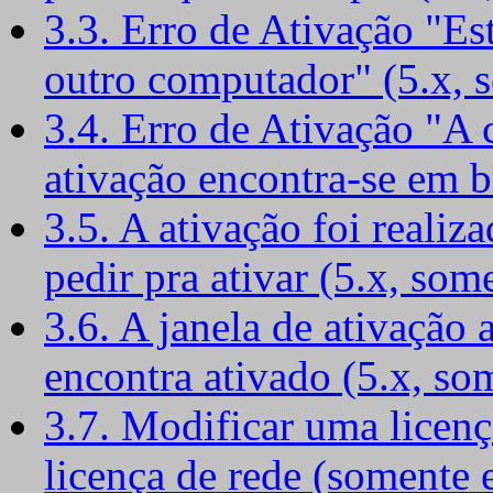
3.3. Erro de Ativação "Es
outro computador" (5.x, 
3.4. Erro de Ativação "A c
ativação encontra-se em b
3.5. A ativação foi reali
pedir pra ativar (5.x, som
3.6. A janela de ativação
encontra ativado (5.x, so
3.7. Modificar uma licen
licença de rede (somente 