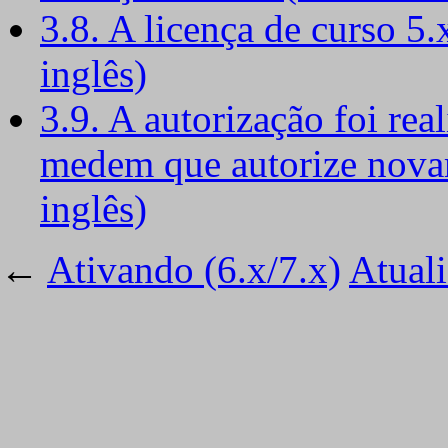
3.8. A licença de curso 5
inglês)
3.9. A autorização foi re
medem que autorize nova
inglês)
←
Ativando (6.x/7.x)
Atual