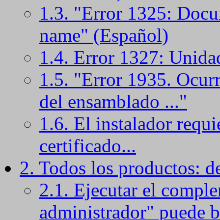
1.3. "Error 1325: Docum
name" (Español)
1.4. Error 1327: Unidad
1.5. "Error 1935. Ocurr
del ensamblado ..."
1.6. El instalador requ
certificado...
2. Todos los productos: de
2.1. Ejecutar el comp
administrador" puede bl