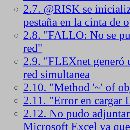
2.7. @RISK se iniciali
pestaña en la cinta de 
2.8. "FALLO: No se pu
red"
2.9. "FLEXnet generó u
red simultanea
2.10. "Method '~' of obj
2.11. "Error en cargar
2.12. No pudo adjuntar
Microsoft Excel ya que 