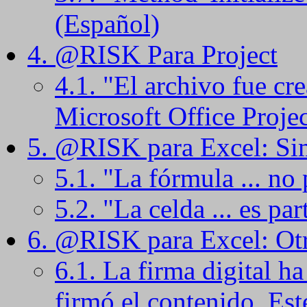
(Español)
4. @RISK Para Project
4.1. "El archivo fue cr
Microsoft Office Projec
5. @RISK para Excel: Si
5.1. "La fórmula ... no
5.2. "La celda ... es pa
6. @RISK para Excel: Ot
6.1. La firma digital h
firmó el contenido. Est