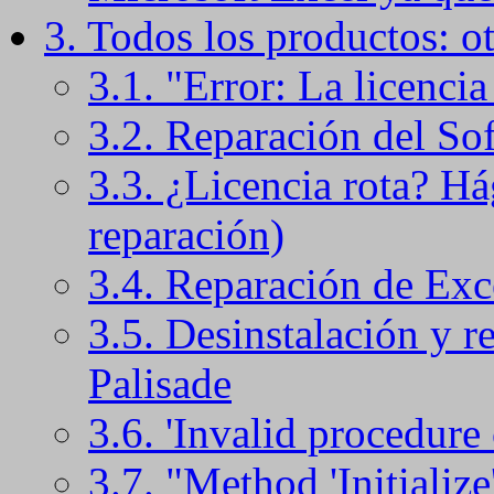
3. Todos los productos: o
3.1. "Error: La licencia 
3.2. Reparación del So
3.3. ¿Licencia rota? H
reparación)
3.4. Reparación de Exc
3.5. Desinstalación y r
Palisade
3.6. 'Invalid procedure
3.7. "Method 'Initialize