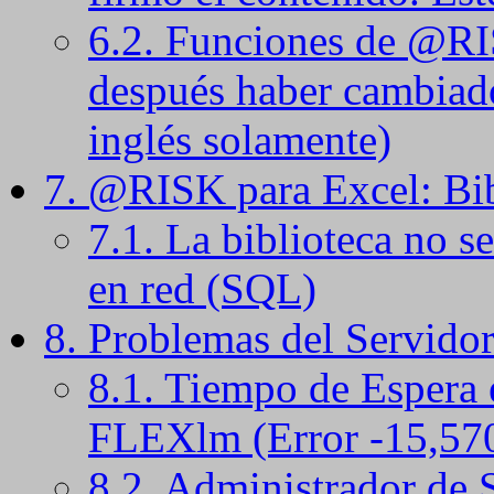
6.2. Funciones de @RI
después haber cambiad
inglés solamente)
7. @RISK para Excel: Bib
7.1. La biblioteca no s
en red (SQL)
8. Problemas del Servido
8.1. Tiempo de Espera 
FLEXlm (Error -15,57
8.2. Administrador de S