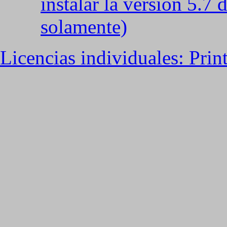
instalar la versión 5.7 
solamente)
Licencias individuales: Prin