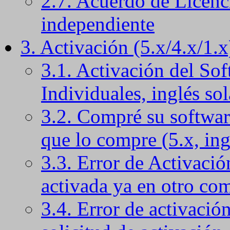
2.7. Acuerdo de Licenci
independiente
3. Activación (5.x/4.x/1.x
3.1. Activación del Sof
Individuales, inglés so
3.2. Compré su softwar
que lo compre (5.x, in
3.3. Error de Activació
activada ya en otro com
3.4. Error de activació