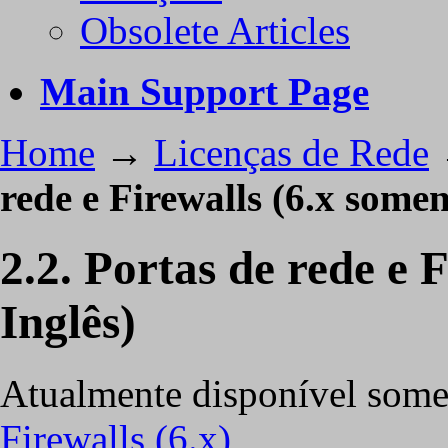
Obsolete Articles
Main Support Page
Home
→
Licenças de Rede
rede e Firewalls (6.x somen
2.2. Portas de rede e 
Inglês)
Atualmente disponível some
Firewalls (6.x)