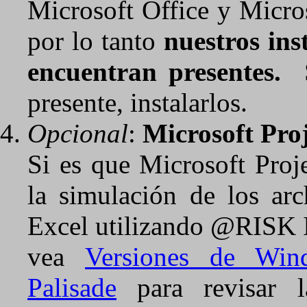
Microsoft Office y Micro
por lo tanto
nuestros ins
encuentran presentes.
Si
presente, instalarlos.
Opcional
:
Microsoft Pro
Si es que Microsoft Proje
la simulación de los ar
Excel utilizando @RISK In
vea
Versiones de Win
Palisade
para revisar l