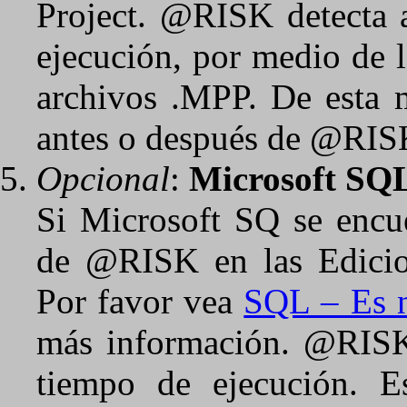
Project. @RISK detecta 
ejecución, por medio de 
archivos .MPP. De esta m
antes o después de @RISK
Opcional
:
Microsoft SQ
Si Microsoft SQ se encuen
de @RISK en las Edicion
Por favor vea
SQL – Es n
más información. @RISK 
tiempo de ejecución. E