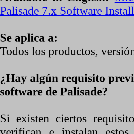
Palisade 7.x Software Instal
Se aplica a:
Todos los productos, versió
¿Hay algún requisito previ
software de Palisade?
Si existen ciertos requisit
verifican e instalan estos