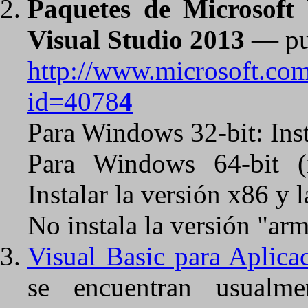
Paquetes de Microsoft 
Visual Studio 2013
— pue
http://www.microsoft.com
id=4078
4
Para Windows 32-bit: Insta
Para Windows 64-bit (i
Instalar la versión x86 y 
No instala la versión "arm
Visual Basic para Aplica
se encuentran usualm