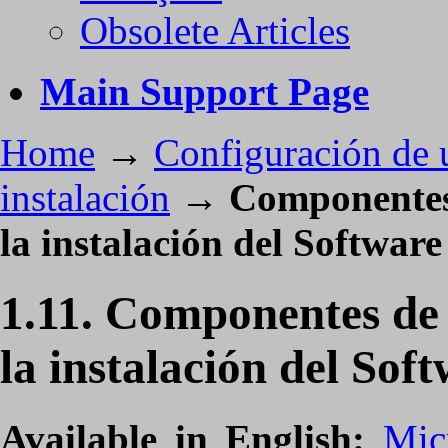
Obsolete Articles
Main Support Page
Home
→
Configuración de u
instalación
→
Componentes 
la instalación del Software
1.11. Componentes de 
la instalación del Sof
Available in English:
Mic