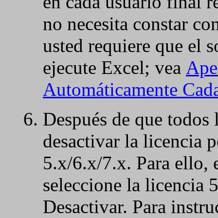
en cada usuario final 
no necesita constar co
usted requiere que el 
ejecute Excel; vea
Ape
Automáticamente Cada 
Después de que todos l
desactivar la licencia
5.x/6.x/7.x. Para ello,
seleccione la licencia 5
Desactivar. Para instru