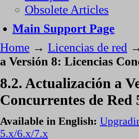
Obsolete Articles
Main Support Page
Home
→
Licencias de red
a Versión 8: Licencias Con
8.2. Actualización a V
Concurrentes de Red 5
Available in English:
Upgradin
5.x/6.x/7.x