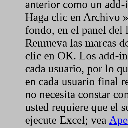
anterior como un add-i
Haga clic en Archivo 
fondo, en el panel del 
Remueva las marcas de 
clic en OK. Los add-i
cada usuario, por lo q
en cada usuario final 
no necesita constar co
usted requiere que el 
ejecute Excel; vea
Ape