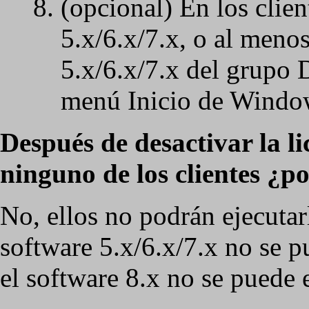
(opcional) En los clien
5.x/6.x/7.x, o al menos
5.x/6.x/7.x del grupo 
menú Inicio de Windo
Después de desactivar la li
ninguno de los clientes ¿po
No, ellos no podrán ejecutarl
software 5.x/6.x/7.x no se p
el software 8.x no se puede e