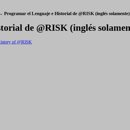
→
Programar el Lenguaje e Historial de @RISK (inglés solamente)
storial de @RISK (inglés solamen
istory of @RISK