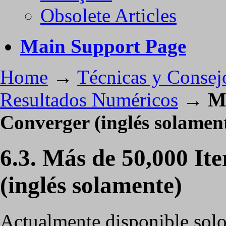
Obsolete Articles
Main Support Page
Home
→
Técnicas y Consej
Resultados Numéricos
→
Má
Converger (inglés solamen
6.3. Más de 50,000 It
(inglés solamente)
Actualmente disponible solo