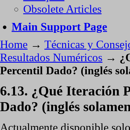
Obsolete Articles
Main Support Page
Home
→
Técnicas y Consej
Resultados Numéricos
→
¿
Percentil Dado? (inglés so
6.13. ¿Qué Iteración 
Dado? (inglés solamen
Actualmente disponible solo