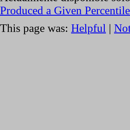
Produced a Given Percentil
This page was:
Helpful
|
Not