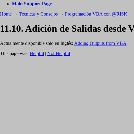
Main Support Page
Home
→
Técnicas y Consejos
→
Programación VBA con @RISK
11.10. Adición de Salidas desde 
Actualmente disponible solo en Inglés:
Adding Outputs from VBA
This page was:
Helpful
|
Not Helpful