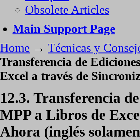
Obsolete Articles
Main Support Page
Home
→
Técnicas y Consej
Transferencia de Edicione
Excel a través de Sincroni
12.3. Transferencia d
MPP a Libros de Excel
Ahora (inglés solamen