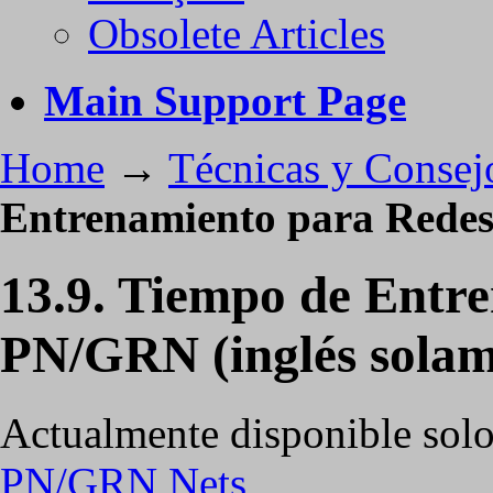
Obsolete Articles
Main Support Page
Home
→
Técnicas y Consej
Entrenamiento para Redes
13.9. Tiempo de Entr
PN/GRN (inglés solam
Actualmente disponible solo
PN/GRN Nets