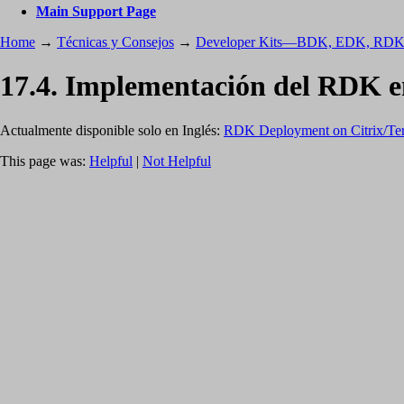
Main Support Page
Home
→
Técnicas y Consejos
→
Developer Kits—BDK, EDK, RD
17.4. Implementación del RDK en
Actualmente disponible solo en Inglés:
RDK Deployment on Citrix/Ter
This page was:
Helpful
|
Not Helpful