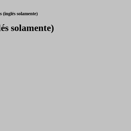
 (inglés solamente)
lés solamente)