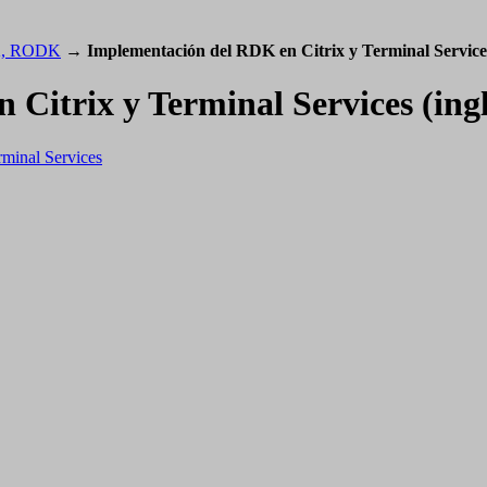
K, RODK
→
Implementación del RDK en Citrix y Terminal Services
 Citrix y Terminal Services (ing
minal Services