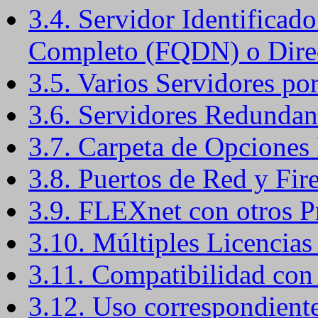
3.4. Servidor Identifica
Completo (FQDN) o Dire
3.5. Varios Servidores po
3.6. Servidores Redundan
3.7. Carpeta de Opcione
3.8. Puertos de Red y Fir
3.9. FLEXnet con otros P
3.10. Múltiples Licencias
3.11. Compatibilidad con 
3.12. Uso correspondiente