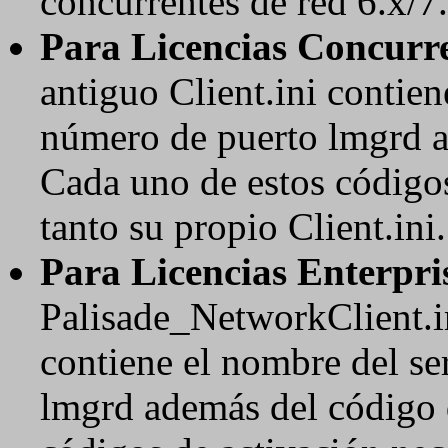
concurrentes de red 6.x/7
Para Licencias Concurre
antiguo Client.ini contien
número de puerto lmgrd a
Cada uno de estos códigos
tanto su propio Client.ini.
Para Licencias Enterpri
Palisade_NetworkClient.in
contiene el nombre del se
lmgrd además del código 