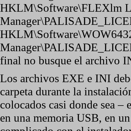
HKLM\Software\FLEXlm L
Manager\PALISADE_LICE
HKLM\Software\WOW6432
Manager\PALISADE_LICENS
final no busque el archivo I
Los archivos EXE e INI debe
carpeta durante la instalaci
colocados casi donde sea – 
en una memoria USB, en un C
complicado con el instalado