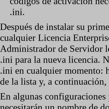
códigos de activación nec
.ini.
Después de instalar su prim
cualquier Licencia Enterpris
Administrador de Servidor le
.ini para la nueva licencia. 
.ini en cualquier momento: h
de la lista y, a continuación,
En algunas configuraciones p
necesitarán un nombre de d