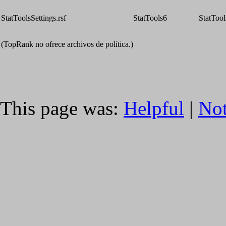
StatToolsSettings.rsf
StatTools6
StatTool
(TopRank no ofrece archivos de política.)
This page was:
Helpful
|
Not