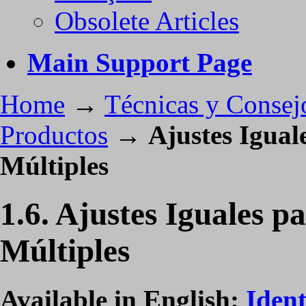
Obsolete Articles
Main Support Page
Home
→
Técnicas y Consej
Productos
→
Ajustes Igua
Múltiples
1.6. Ajustes Iguales 
Múltiples
Available in English:
Ident