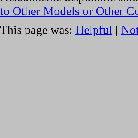
to Other Models or Other C
This page was:
Helpful
|
Not