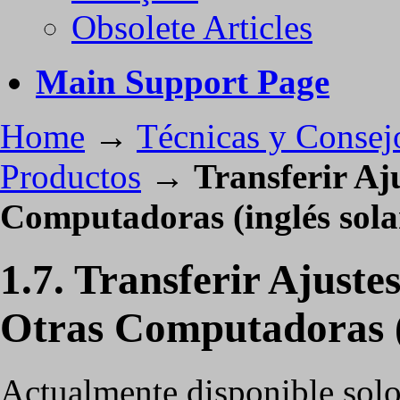
Obsolete Articles
Main Support Page
Home
→
Técnicas y Consej
Productos
→
Transferir Aj
Computadoras (inglés sol
1.7. Transferir Ajuste
Otras Computadoras (
Actualmente disponible solo