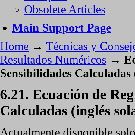
Obsolete Articles
Main Support Page
Home
→
Técnicas y Consej
Resultados Numéricos
→
Ec
Sensibilidades Calculadas 
6.21. Ecuación de Reg
Calculadas (inglés so
Actualmente disponible solo