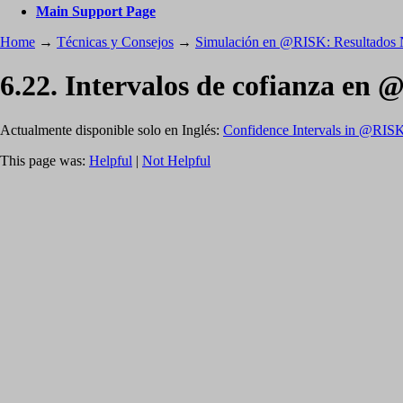
Main Support Page
Home
→
Técnicas y Consejos
→
Simulación en @RISK: Resultados
6.22. Intervalos de cofianza en 
Actualmente disponible solo en Inglés:
Confidence Intervals in @RIS
This page was:
Helpful
|
Not Helpful