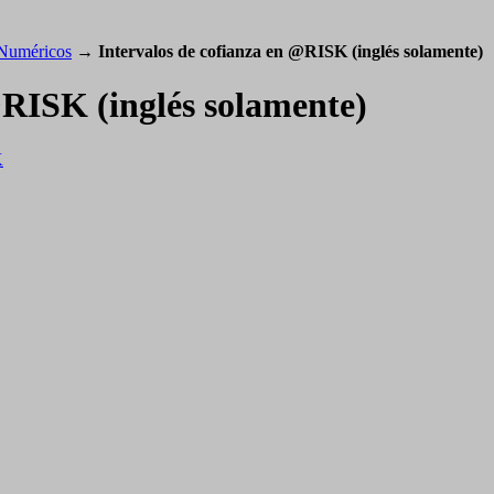
 Numéricos
→
Intervalos de cofianza en @RISK (inglés solamente)
@RISK (inglés solamente)
K